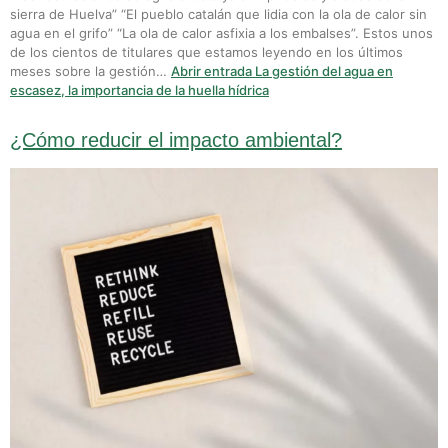
sierra de Huelva” “El pueblo catalán que lidia con la ola de calor sin
agua en el grifo” “La ola de calor asfixia a los embalses”. Estos unos
de los cientos de titulares que estamos leyendo en los últimos
meses sobre la gestión…
Abrir entrada
La gestión del agua en
escasez, la importancia de la huella hídrica
¿Cómo reducir el impacto ambiental?