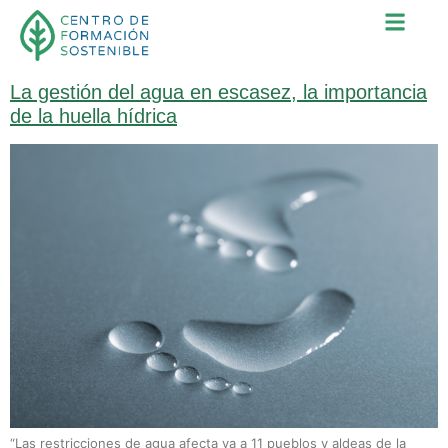
Categoría:
Centro de formación
sostenible
La gestión del agua en escasez, la importancia
de la huella hídrica
“Las restricciones de agua afecta ya a 11 pueblos y aldeas de la