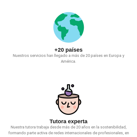
+20 países
Nuestros servicios han llegado a más de 20 países en Europa y
América.
Tutora experta
Nuestra tutora trabaja desde más de 20 años en la sostenibilidad,
formando parte activa de redes internacionales de profesionales, en