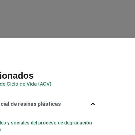
cionados
 de Ciclo de Vida (ACV)
ial de resinas plásticas
es y sociales del proceso de degradación
s