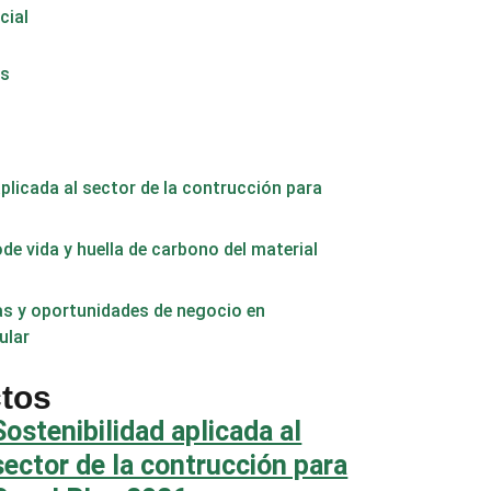
cial
os
aplicada al sector de la contrucción para
ode vida y huella de carbono del material
as y oportunidades de negocio en
ular
ctos
Sostenibilidad aplicada al
sector de la contrucción para