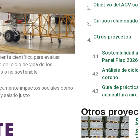
Objetivo del ACV so
Cursos relacionad
Otros proyectos
Sostenibilidad 
enta científica para evaluar
Panel Plac 2026
s
del ciclo de vida de los
Análisis de cicl
es o no sostenible.
corcho
Guía de práctic
nicamente impactos sociales como
acuicultura circ
y salario justo.
Otros proye