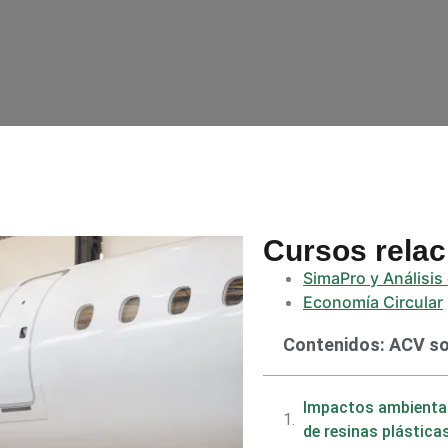
Cursos rela
SimaPro y Análisis
Economía Circular
Contenidos: ACV soc
Impactos ambiental
de resinas plástica