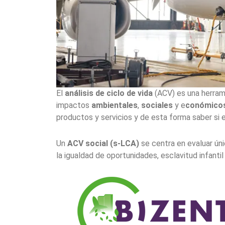
El
análisis de ciclo de vida
(ACV) es una herrami
impactos
ambientales
,
sociales
y e
conómico
productos y servicios y de esta forma saber si 
Un
ACV social (s-LCA)
se centra en evaluar ú
la igualdad de oportunidades, esclavitud infantil 