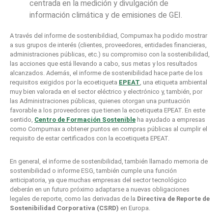
centrada en la medición y divulgación de
información climática y de emisiones de GEI.
A través del informe de sostenibildiad, Compumax ha podido mostrar
a sus grupos de interés (clientes, proveedores, entidades financieras,
administraciones públicas, etc.) su compromiso con la sostenibilidad,
las acciones que está llevando a cabo, sus metas y los resultados
alcanzados. Además, el informe de sostenibilidad hace parte de los
requisitos exigidos por la ecoetiqueta
EPEAT
, una etiqueta ambiental
muy bien valorada en el sector eléctrico y electrónico y, también, por
las Administraciones públicas, quienes otorgan una puntuación
favorable a los proveedores que tienen la ecoetiqueta EPEAT. En este
sentido,
Centro de Formación Sostenible
ha ayudado a empresas
como Compumax a obtener puntos en compras públicas al cumplir el
requisito de estar certificados con la ecoetiqueta EPEAT.
En general, el informe de sostenibilidad, también llamado memoria de
sostenibilidad o informe ESG, también cumple una función
anticipatoria, ya que muchas empresas del sector tecnológico
deberán en un futuro próximo adaptarse a nuevas obligaciones
legales de reporte, como las derivadas de la
Directiva de Reporte de
Sostenibilidad Corporativa (CSRD)
en Europa.