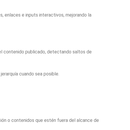
, enlaces e inputs interactivos, mejorando la
el contenido publicado, detectando saltos de
jerarquía cuando sea posible.
ación o contenidos que estén fuera del alcance de