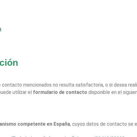
m
ción
e contacto mencionados no resulta satisfactoria, o si desea real
uede utilizar el
formulario de contacto
disponible en el siguie
anismo competente en España
, cuyos datos de contacto se en