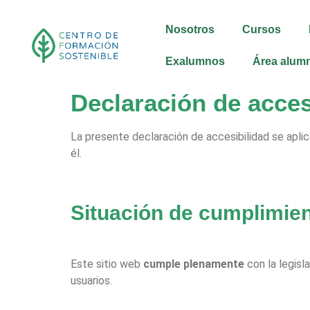
Nosotros
Cursos
Exalumnos
Área alum
Declaración de acces
La presente declaración de accesibilidad se aplic
él.
Situación de cumplimie
Este sitio web
cumple plenamente
con la legisl
usuarios.