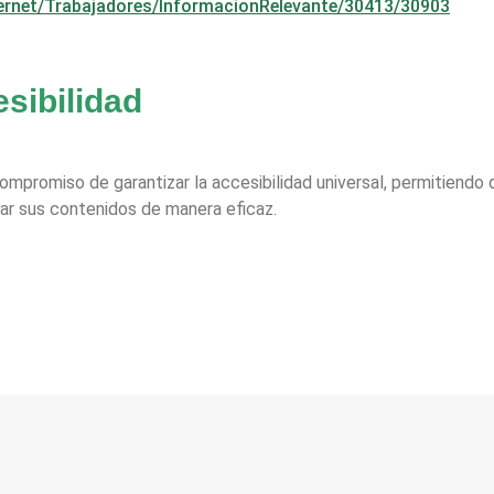
ternet/Trabajadores/InformacionRelevante/30413/30903
sibilidad
compromiso de garantizar la accesibilidad universal, permitiend
ar sus contenidos de manera eficaz.