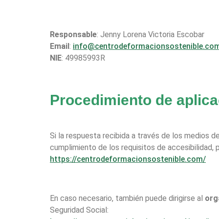
Responsable
: Jenny Lorena Victoria Escobar
Email
:
info@centrodeformacionsostenible.co
NIE
: 49985993R
Procedimiento de aplica
Si la respuesta recibida a través de los medios d
cumplimiento de los requisitos de accesibilidad, p
https://centrodeformacionsostenible.com/
En caso necesario, también puede dirigirse al
org
Seguridad Social: