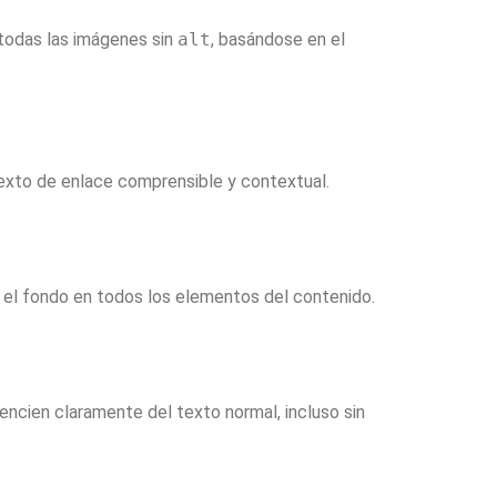
todas las imágenes sin
alt
, basándose en el
texto de enlace comprensible y contextual.
y el fondo en todos los elementos del contenido.
ncien claramente del texto normal, incluso sin