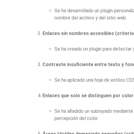
Se ha desarrollado un plugin persona
nombre del archivo y del sitio web.
Enlaces sin nombres accesibles (criterio 
Se ha creado un plugin para detectar y
Contraste insuficiente entre texto y fond
Se ha aplicado una hoja de estilos CS
Enlaces que solo se distinguen por color 
Se ha añadido un subrayado mediante 
percepción del color.
Áreas táctiles demasiado pequeñas (crite