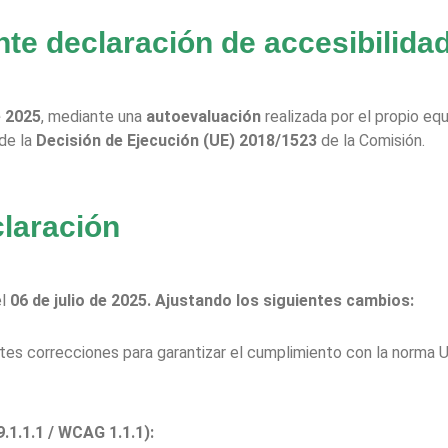
nte declaración de accesibilida
e 2025
, mediante una
autoevaluación
realizada por el propio eq
de la
Decisión de Ejecución (UE) 2018/1523
de la Comisión.
claración
el
06 de julio de 2025. Ajustando los siguientes cambios:
guientes correcciones para garantizar el cumplimiento con la nor
9.1.1.1 / WCAG 1.1.1):