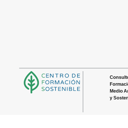
Consulto
Formaci
Medio A
y Sosten
Aviso legal
Política de privacidad
Política de coo