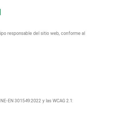
d
uipo responsable del sitio web, conforme al
ma UNE-EN 301549:2022 y las WCAG 2.1: