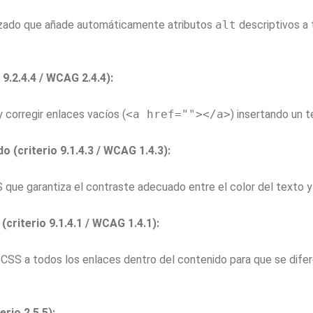
lizado que añade automáticamente atributos
alt
descriptivos a 
9.2.4.4 / WCAG 2.4.4):
 corregir enlaces vacíos (
<a href=""></a>
) insertando un 
o (criterio 9.1.4.3 / WCAG 1.4.3):
S que garantiza el contraste adecuado entre el color del texto 
(criterio 9.1.4.1 / WCAG 1.4.1):
CSS a todos los enlaces dentro del contenido para que se difere
rio 2.5.5):