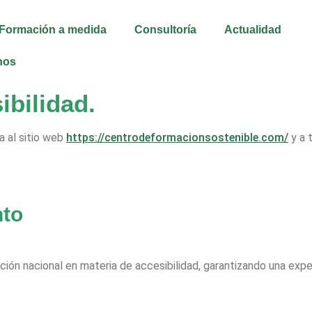
Formación a medida
Consultoría
Actualidad
nos
ibilidad.
a al sitio web
https://centrodeformacionsostenible.com/
y a 
nto
ación nacional en materia de accesibilidad, garantizando una expe