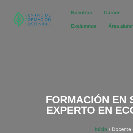
Nosotros
Cursos
Exalumnos
Área alum
FORMACIÓN EN 
EXPERTO EN EC
Inicio
/ Docente 