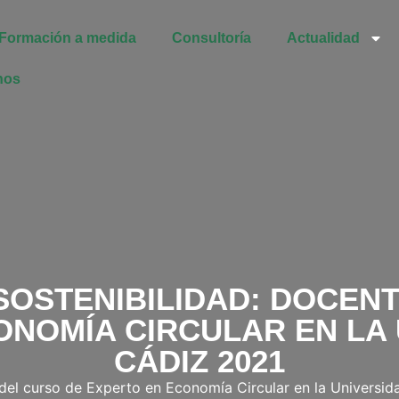
Formación a medida
Consultoría
Actualidad
nos
SOSTENIBILIDAD: DOCENT
ONOMÍA CIRCULAR EN LA 
CÁDIZ 2021
del curso de Experto en Economía Circular en la Universi