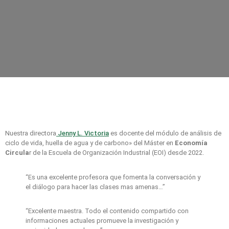
Nuestra directora
Jenny L. Victoria
es docente del módulo de análisis de
ciclo de vida, huella de agua y de carbono» del Máster en
Economía
Circula
r de la Escuela de Organización Industrial (EOI) desde 2022.
“Es una excelente profesora que fomenta la conversación y
el diálogo para hacer las clases mas amenas…”
“Excelente maestra. Todo el contenido compartido con
informaciones actuales promueve la investigación y