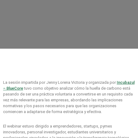
La sesión impartida por Jenny Lorena Victoria y organizada por
Incubazul
– BlueCore
tuvo como objetivo analizar cómo la huella de carbono está
pasando de ser una práctica voluntaria a convertirse en un requisito cada
vez más relevante para las empresas, abordando las implicaciones
normativas y los pasos necesarios para que las organizaciones
comiencen a adaptarse de forma estratégica y efectiva.
El webinar estuvo dirigido a emprendedores, startups, pymes
innovadoras, personal investigador, estudiantes universitarios y
profesionales vinculados a la innovación y la transferencia tecnológica.