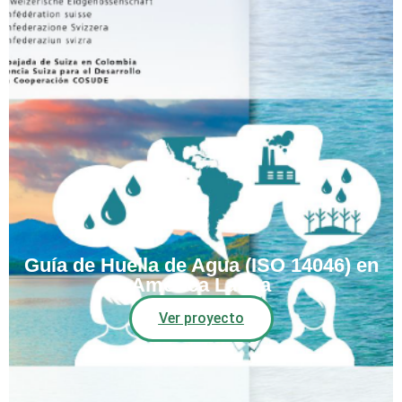
Guía de Huella de Agua (ISO 14046) en
América Latina
Ver proyecto