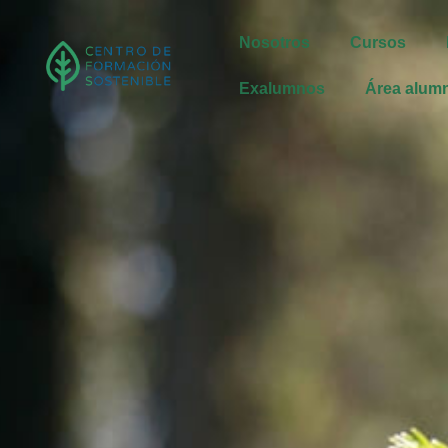
Nosotros
Cursos
Exalumnos
Área alum