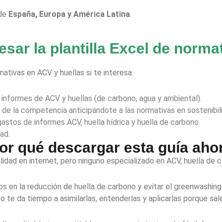
 de
España, Europa y América Latina
.
esar la plantilla Excel de norm
mativas en ACV y huellas si te interesa:
r informes de ACV y huellas (de carbono, agua y ambiental).
e de la competencia anticipándote a las normativas en sostenibil
stos de informes ACV, huella hídrica y huella de carbono.
ad.
or qué descargar esta guía aho
lidad en internet, pero ninguno especializado en ACV, huella de 
s en la reducción de huella de carbono y evitar el greenwashing.
no te da tiempo a asimilarlas, entenderlas y aplicarlas porque sal