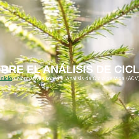
RE EL ANÁLISIS DE CICL
Inicio
/ Normativas sobre el Análisis de CIclo de Vida (ACV