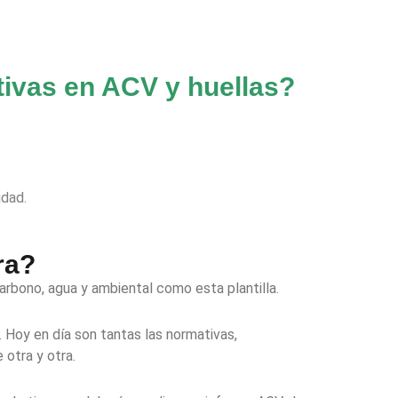
ativas en ACV y huellas?
idad.
ra?
carbono, agua y ambiental como esta plantilla.
 Hoy en día son tantas las normativas,
e otra y otra.