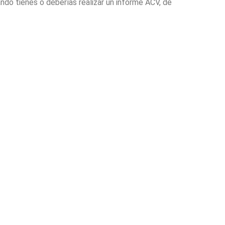
ndo tienes o deberías realizar un informe ACV, de
¡Más información!