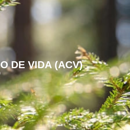
O DE VIDA (ACV)
)