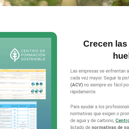
Crecen las
hue
Las empresas se enfrentan 
cada vez mayor. Seguir la pi
(ACV)
no siempre es fácil p
rápidamente.
Para ayudar a los profesional
normativas que exigen o prom
de agua y de carbono,
Centr
listado de
normativas de so