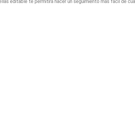
las editable te permitirá hacer un seguimiento más fácil de cua
ción