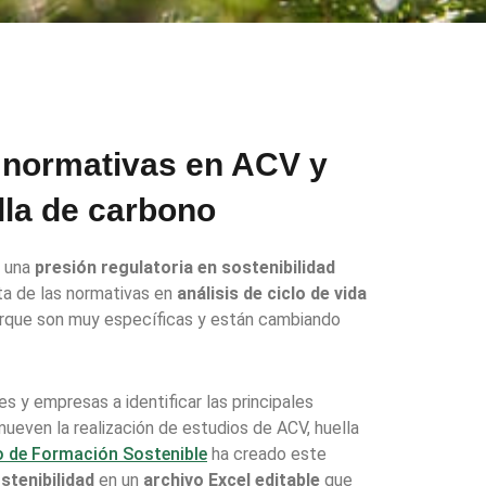
 normativas en ACV y
lla de carbono
a una
presión regulatoria en sostenibilidad
sta de las normativas en
análisis de ciclo de vida
orque son muy específicas y están cambiando
es y empresas a identificar las principales
ueven la realización de estudios de ACV, huella
o de Formación Sostenible
ha creado este
stenibilidad
en un
archivo Excel editable
que