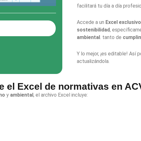
facilitará tu día a día profesio
Accede a un
Excel exclusivo
sostenibilidad
, específicam
ambiental
. tanto de
cumplim
Y lo mejor, ¡es editable! Así 
actualizándola.
 el Excel de normativas en ACV
no
y
ambiental
, el archivo Excel incluye: