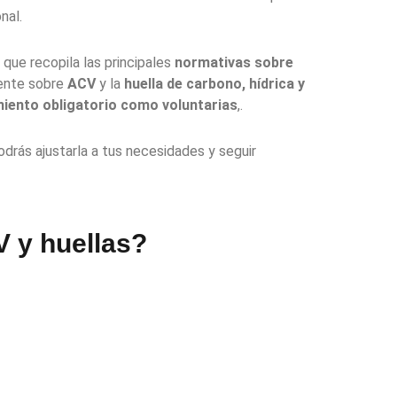
nal.
que recopila las principales
normativas sobre
ente sobre
ACV
y la
huella de carbono, hídrica y
iento obligatorio como voluntarias
,.
podrás ajustarla a tus necesidades y seguir
 y huellas? ​