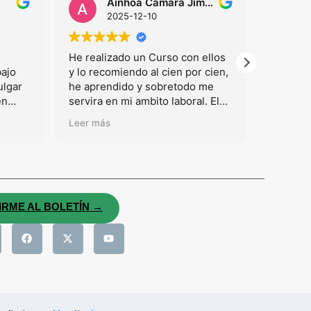
Ainhoa Camara Jimenez
2025-12-10
He realizado un Curso con ellos
He reali
bajo
y lo recomiendo al cien por cien,
de la H
ulgar
he aprendido y sobretodo me
14064" 
en
servira en mi ambito laboral. El
Formaci
ejor
curso es Calculo de la Huella de
una for
Leer más
Leer má
ar en
Carbono ISO 14064.
recomen
interesa
Medioam
La tutor
mostrad
conocim
IRME AL BOLETÍN →
por lo 
agradec
Espero 
formaci
Muchas 