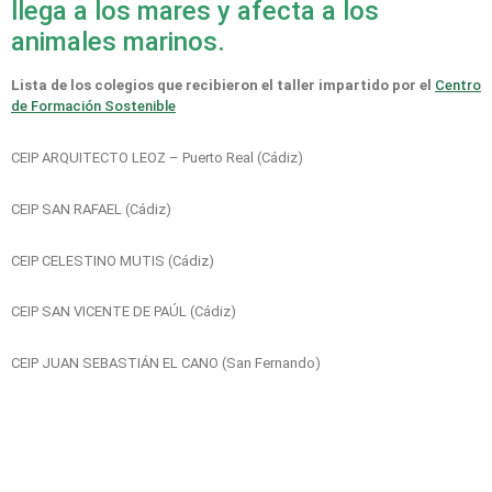
llega a los mares y afecta a los
animales marinos.
Lista de los colegios que recibieron el taller impartido por el
Centro
de Formación Sostenible
CEIP ARQUITECTO LEOZ – Puerto Real (Cádiz)
CEIP SAN RAFAEL (Cádiz)
CEIP CELESTINO MUTIS (Cádiz)
CEIP SAN VICENTE DE PAÚL (Cádiz)
CEIP JUAN SEBASTIÁN EL CANO (San Fernando)