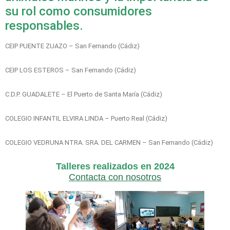
su rol como consumidores
responsables.
CEIP PUENTE ZUAZO – San Fernando (Cádiz)
CEIP LOS ESTEROS – San Fernando (Cádiz)
C.D.P. GUADALETE – El Puerto de Santa María (Cádiz)
COLEGIO INFANTIL ELVIRA LINDA – Puerto Real (Cádiz)
COLEGIO VEDRUNA NTRA. SRA. DEL CARMEN – San Fernando (Cádiz)
Talleres realizados en 2024
Contacta con nosotros