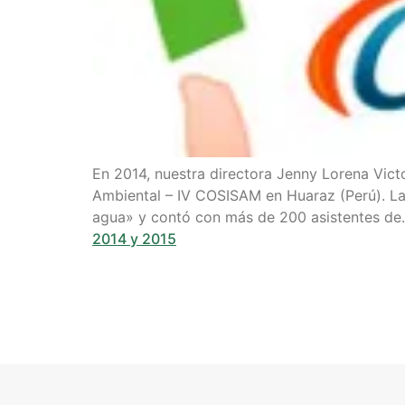
En 2014, nuestra directora Jenny Lorena Vict
Ambiental – IV COSISAM en Huaraz (Perú). La c
agua» y contó con más de 200 asistentes d
2014 y 2015