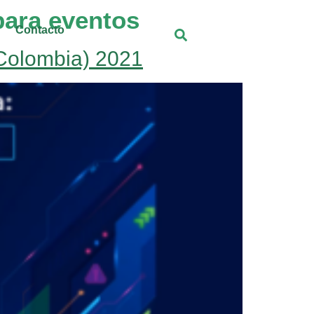
para eventos
Contacto
(Colombia) 2021