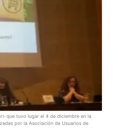
» que tuvo lugar el 4 de diciembre en la
nizadas por la Asociación de Usuarios de