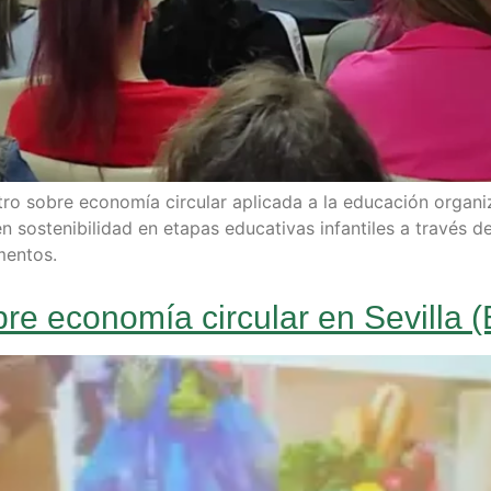
tro sobre economía circular aplicada a la educación organ
ostenibilidad en etapas educativas infantiles a través de 
mentos.
bre economía circular en Sevilla