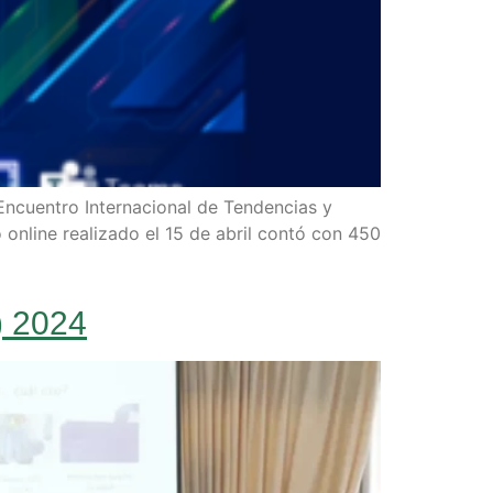
 Encuentro Internacional de Tendencias y
 online realizado el 15 de abril contó con 450
) 2024