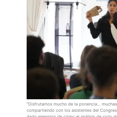
“Disfrutamos mucho de la ponencia… muchas g
compartiendo con los asistentes del Congres
dado ejemplos de cómo el análisis de ciclo 