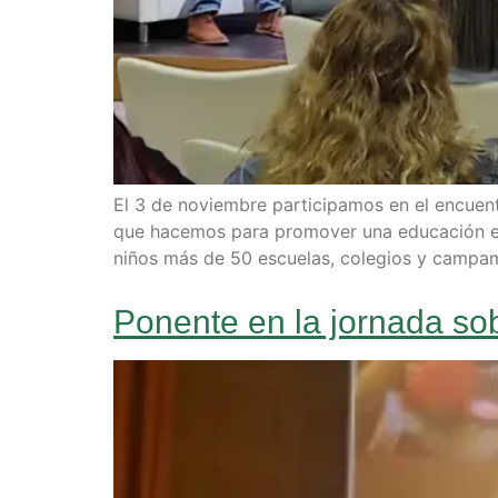
El 3 de noviembre participamos en el encuen
que hacemos para promover una educación en s
niños más de 50 escuelas, colegios y campa
Ponente en la jornada so