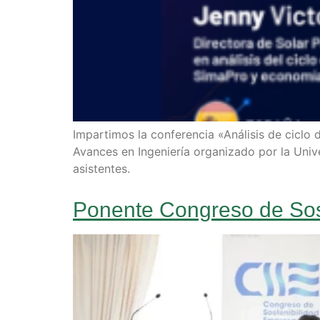
Impartimos la conferencia «Análisis de ciclo 
Avances en Ingeniería organizado por la Unive
asistentes.
Ponente Congreso de Sost