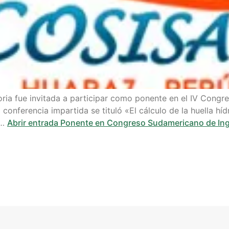
oria fue invitada a participar como ponente en el IV Congr
onferencia impartida se tituló «El cálculo de la huella híd
e…
Abrir entrada
Ponente en Congreso Sudamericano de Inge