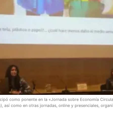
icipó como ponente en la «Jornada sobre Economía Circular
), así como en otras jornadas, online y presenciales, orga