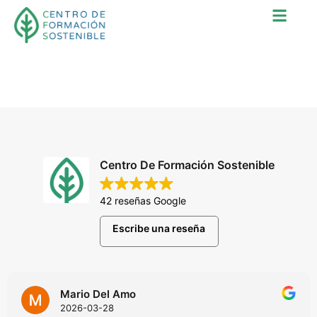
Tipos de estadísticas:
Windows
Centro De Formación Sostenible
42 reseñas Google
Escribe una reseña
Mario Del Amo
2026-03-28