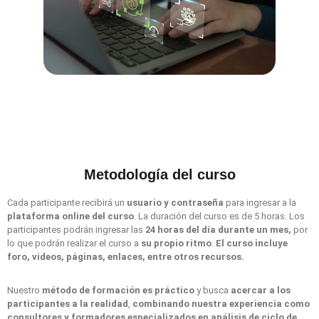
Metodología del curso
Cada participante recibirá un
usuario y contraseña
para ingresar a la
plataforma online del curso
. La duración del curso es de 5 horas. Los
participantes podrán ingresar las
24 horas del día durante un mes,
por
lo que podrán realizar el curso a
su propio ritmo
.
El curso incluye
foro, videos, páginas, enlaces, entre otros recursos.
Nuestro
método
de formación es práctico
y busca
acercar a los
participantes a la realidad
,
combinando nuestra experiencia como
consultores y formadores especializados en análisis de ciclo de