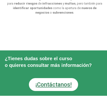
para
reducir riesgos
de
infracciones
y
multas
, pero también para
identificar oportunidades
como la apertura de
nuevos de
negocios
o
subvenciones
.
¿Tienes dudas sobre el curso
o quieres consultar más información?
¡Contáctanos!