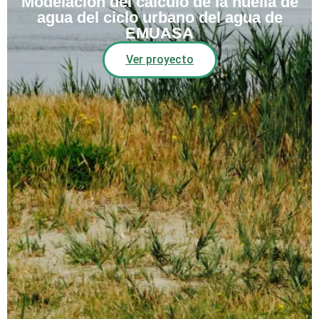
Modelación del cálculo de la huella de
agua del ciclo urbano del agua de
EMUASA
Ver proyecto