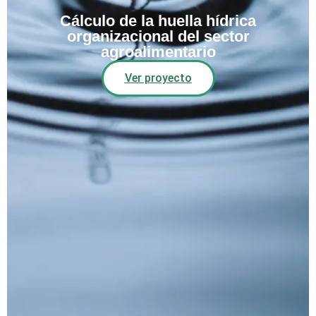
Cálculo de la huella hídrica
organizacional del sector
agroalimentario
Ver proyecto