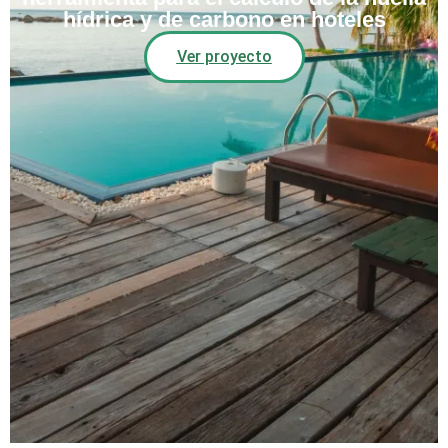
hídrica y de carbono en hoteles
Ver proyecto