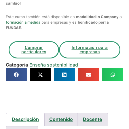
cambio!
Este curso también está disponible en
modalidad In Company
o
formación a medida
para empresas y es
bonificado por la
FUNDAE
.
Comprar
Información para
particulares
empresas
Categoría
Enseña sostenibilidad
Descripción
Contenido
Docente