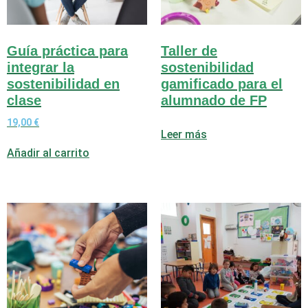
Guía práctica para
Taller de
integrar la
sostenibilidad
sostenibilidad en
gamificado para el
clase
alumnado de FP
19,00
€
Leer más
Añadir al carrito