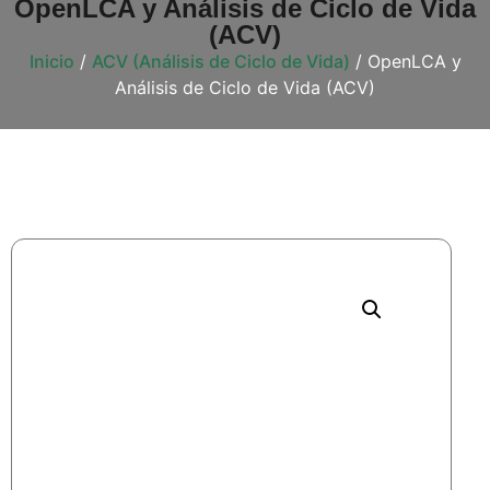
OpenLCA y Análisis de Ciclo de Vida
(ACV)
Inicio
/
ACV (Análisis de Ciclo de Vida)
/ OpenLCA y
Análisis de Ciclo de Vida (ACV)