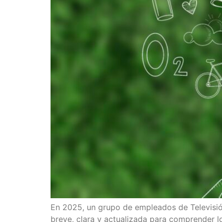
En 2025, un grupo de empleados de Televisión
breve, clara y actualizada para comprender l