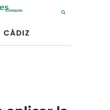
res
Contacto