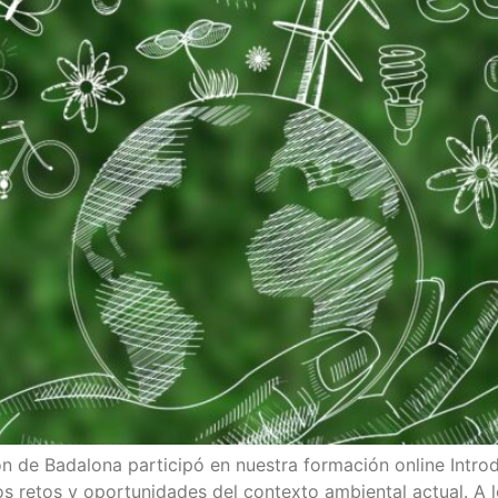
 de Badalona participó en nuestra formación online Introd
os retos y oportunidades del contexto ambiental actual. A 