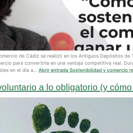
omercio de Cádiz se realizó en los Antiguos Depósitos de
ercio para convertirla en una ventaja competitiva real. Du
bles en el día a…
Abrir entrada
Sostenibilidad y comercio 
oluntario a lo obligatorio (y cómo