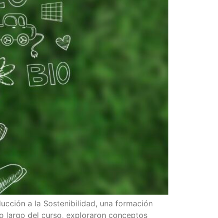
ucción a la Sostenibilidad, una formación
lo largo del curso, exploraron conceptos