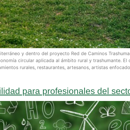
iterráneo y dentro del proyecto Red de Caminos Trashuma
nomía circular aplicada al ámbito rural y trashumante. El c
mientos rurales, restaurantes, artesanos, artistas enfoca
ilidad para profesionales del sec