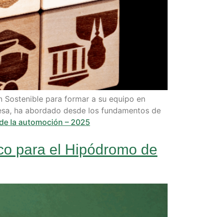
 Sostenible para formar a su equipo en
presa, ha abordado desde los fundamentos de
 de la automoción – 2025
ico para el Hipódromo de