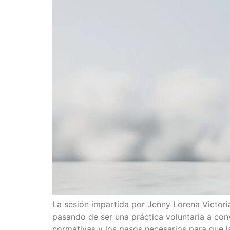
La sesión impartida por Jenny Lorena Victori
pasando de ser una práctica voluntaria a con
normativas y los pasos necesarios para que