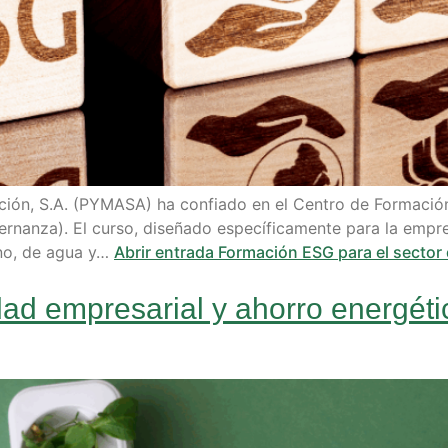
ón, S.A. (PYMASA) ha confiado en el Centro de Formación
obernanza). El curso, diseñado específicamente para la em
ono, de agua y…
Abrir entrada
Formación ESG para el sector
dad empresarial y ahorro energét