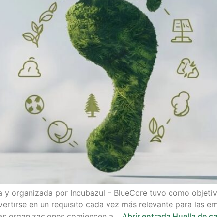
a y organizada por Incubazul – BlueCore tuvo como objetiv
vertirse en un requisito cada vez más relevante para las e
 las organizaciones comiencen a…
Abrir entrada
Huella de ca