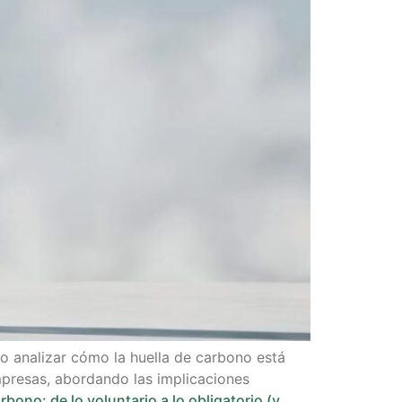
o analizar cómo la huella de carbono está
mpresas, abordando las implicaciones
rbono: de lo voluntario a lo obligatorio (y