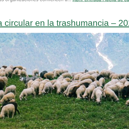
 circular en la trashumancia – 2