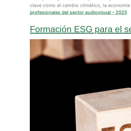
clave como el cambio climático, la economía 
profesionales del sector audiovisual – 2025
Formación ESG para el se