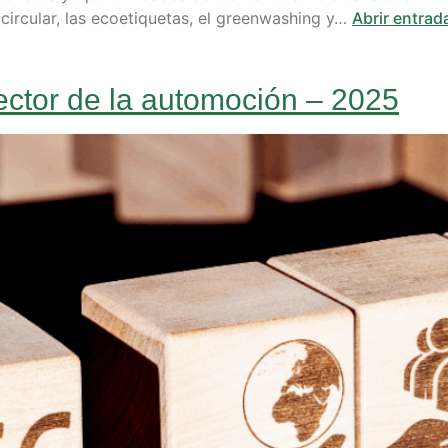
circular, las ecoetiquetas, el greenwashing y…
Abrir entrad
ctor de la automoción – 2025