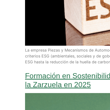
La empresa Piezas y Mecanismos de Automoci
criterios ESG (ambientales, sociales y de g
ESG hasta la reducción de la huella de carb
Formación en Sostenibili
la Zarzuela en 2025