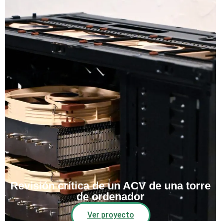
Revisión crítica de un ACV de una torre
de ordenador
Ver proyecto