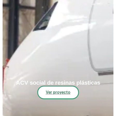
ACV social de resinas plásticas
Ver proyecto