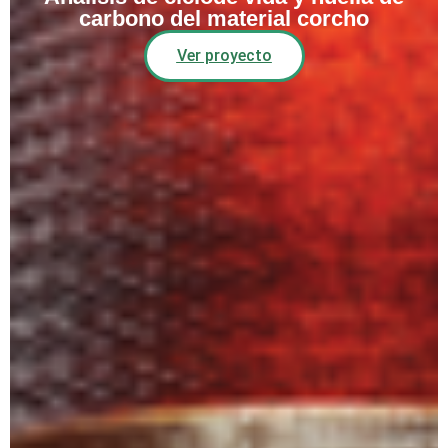
carbono del material corcho
Ver proyecto