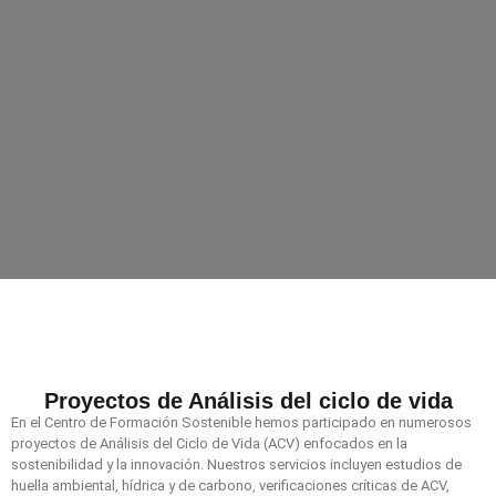
Proyectos de Análisis del ciclo de vida
En el Centro de Formación Sostenible hemos participado en numerosos
proyectos de Análisis del Ciclo de Vida (ACV) enfocados en la
sostenibilidad y la innovación. Nuestros servicios incluyen estudios de
huella ambiental, hídrica y de carbono, verificaciones críticas de ACV,