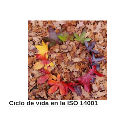
Ciclo de vida en la ISO 14001