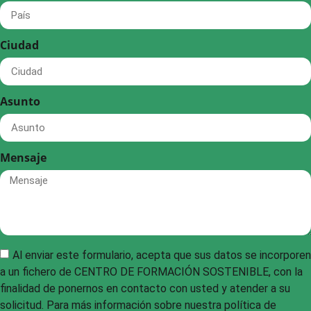
Ciudad
Asunto
Mensaje
Al enviar este formulario, acepta que sus datos se incorporen
a un fichero de CENTRO DE FORMACIÓN SOSTENIBLE, con la
finalidad de ponernos en contacto con usted y atender a su
solicitud. Para más información sobre nuestra política de