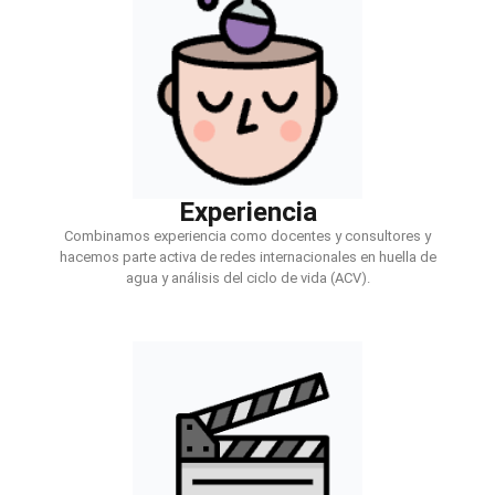
Experiencia
Combinamos experiencia como docentes y consultores y
hacemos parte activa de redes internacionales en huella de
agua y análisis del ciclo de vida (ACV).