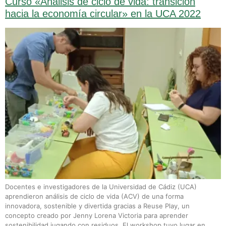
Curso «Análisis de ciclo de vida: transición
hacia la economía circular» en la UCA 2022
Docentes e investigadores de la Universidad de Cádiz (UCA)
aprendieron análisis de ciclo de vida (ACV) de una forma
innovadora, sostenible y divertida gracias a Reuse Play, un
concepto creado por Jenny Lorena Victoria para aprender
sostenibilidad jugando con residuos. El workshop tuvo lugar en