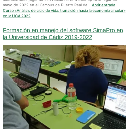
mayo de 2022 en el Campus de Puerto Real de…
Abrir entrada
Curso «Análisis de ciclo de vida: transición hacia la economía circular»
en la UCA 2022
Formación en manejo del software SimaPro en
la Universidad de Cádiz 2019-2022