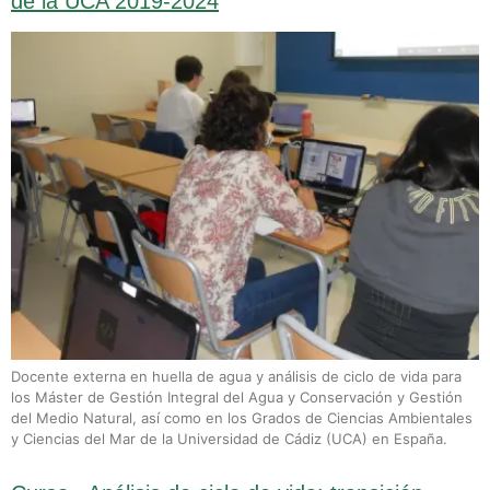
de la UCA 2019-2024
Docente externa en huella de agua y análisis de ciclo de vida para
los Máster de Gestión Integral del Agua y Conservación y Gestión
del Medio Natural, así como en los Grados de Ciencias Ambientales
y Ciencias del Mar de la Universidad de Cádiz (UCA) en España.