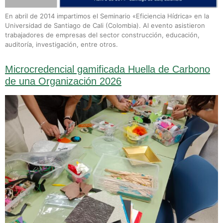
En abril de 2014 impartimos el Seminario «Eficiencia Hídrica» en la
Universidad de Santiago de Cali (Colombia). Al evento asistieron
trabajadores de empresas del sector construcción, educación,
auditoría, investigación, entre otros.
Microcredencial gamificada Huella de Carbono
de una Organización 2026