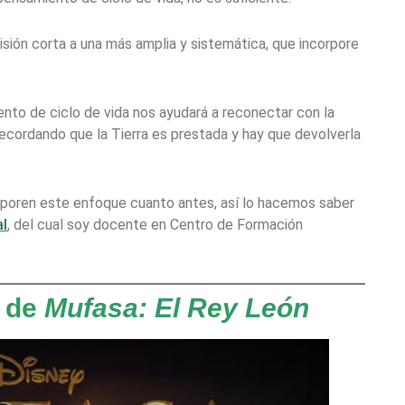
sión corta a una más amplia y sistemática, que incorpore
to de ciclo de vida nos ayudará a reconectar con la
recordando que la Tierra es prestada y hay que devolverla
rporen este enfoque cuanto antes, así lo hacemos saber
al
, del cual soy docente en Centro de Formación
o de
Mufasa: El Rey León