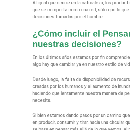
Al igual que ocurre en la naturaleza, los produc
que se comporta como una red, sólo que lo que 
decisiones tomadas por el hombre.
¿Cómo incluir el Pensa
nuestras decisiones?
En los últimos años estamos por fin comprendie
algo hay que cambiar ya en nuestro estilo de vi
Desde luego, la falta de disponibilidad de recur
creadas por los humanos y el aumento de inunda
haciendo que lentamente nuestra manera de pens
necesita.
Si bien estamos dando pasos por un camino que
en producir, consumir y tirar, hacia una circular
se basa en pensar más allá de lo que vemos, el 