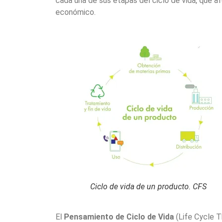
cada una de sus etapas del ciclo de vida, que af
económico.
Ciclo de vida de un producto. CFS
El
Pensamiento de Ciclo de Vida
(Life Cycle Th