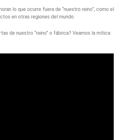
oran lo que ocurre fuera de “nuestro reino”, como el
uctos en otras regiones del mundo.
rtas de nuestro “reino” o fábrica? Veamos la mítica