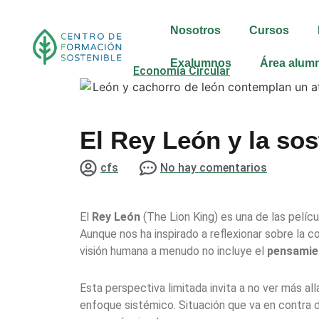
Nosotros
Cursos
Exalumnos
Área alum
Economía Circular
El Rey León y la sos
cfs
No hay comentarios
El
Rey León
(The Lion King) es una de las pelíc
Aunque nos ha inspirado a reflexionar sobre la c
visión humana a menudo no incluye el
pensamien
Esta perspectiva limitada invita a no ver más allá 
enfoque sistémico. Situación que va en contra de