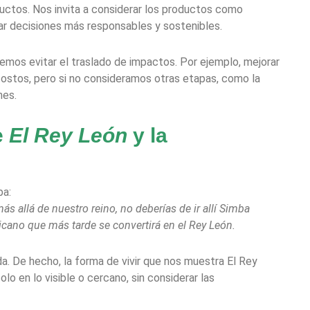
uctos. Nos invita a considerar los productos como
r decisiones más responsables y sostenibles.
mos evitar el traslado de impactos. Por ejemplo, mejorar
costos, pero si no consideramos otras etapas, como la
nes.
e
El Rey León
y la
ba:
 allá de nuestro reino, no deberías de ir allí Simba
ricano que más tarde se convertirá en el Rey León.
da. De hecho, la forma de vivir que nos muestra El Rey
lo en lo visible o cercano, sin considerar las