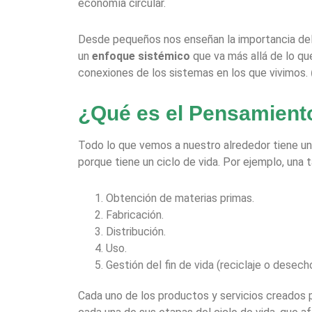
economía circular.
Desde pequeños nos enseñan la importancia del c
un
enfoque sistémico
que va más allá de lo qu
conexiones de los sistemas en los que vivimos.
¿Qué es el Pensamiento
Todo lo que vemos a nuestro alrededor tiene una 
porque tiene un ciclo de vida. Por ejemplo, una 
Obtención de materias primas.
Fabricación.
Distribución.
Uso.
Gestión del fin de vida (reciclaje o desecho
Cada uno de los productos y servicios creados 