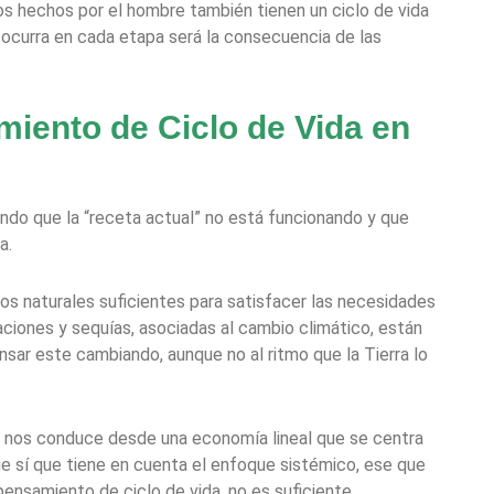
tos hechos por el hombre también tienen un ciclo de vida
ocurra en cada etapa será la consecuencia de las
miento de Ciclo de Vida en
ndo que la “receta actual” no está funcionando y que
da.
sos naturales suficientes para satisfacer las necesidades
ciones y sequías, asociadas al cambio climático, están
ar este cambiando, aunque no al ritmo que la Tierra lo
 nos conduce desde una economía lineal que se centra
 que sí que tiene en cuenta el enfoque sistémico, ese que
pensamiento de ciclo de vida, no es suficiente.