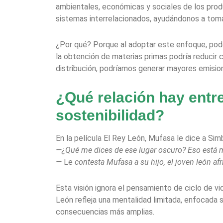
ambientales, económicas y sociales de los prod
sistemas interrelacionados, ayudándonos a toma
¿Por qué? Porque al adoptar este enfoque, pode
la obtención de materias primas podría reducir 
distribución, podríamos generar mayores emisio
¿Qué relación hay entr
sostenibilidad?
En la película El Rey León, Mufasa le dice a Sim
—¿Qué me dices de ese lugar oscuro? Eso está más
—
Le
contesta Mufasa a su hijo, el joven león af
Esta visión ignora el pensamiento de ciclo de vi
León refleja una mentalidad limitada, enfocada so
consecuencias más amplias.