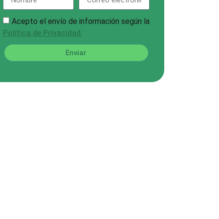
Acepto el envío de información según la
Política de Privacidad
.
Enviar