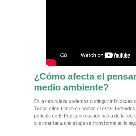
¿Cómo afecta el pensam
medio ambiente?
En la naturaleza podemos distinguir infinidades de
Todos ellos tienen en común el estar formados 
película de El Rey León cuando habla de la red 
la alimentaria, una etapa se transforma en la sig