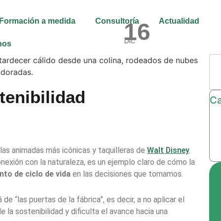
Formación a medida
Consultoría
Actualidad
16
Dic
nos
tenibilidad
Ca
ulas animadas más icónicas y taquilleras de
Walt Disney
.
onexión con la naturaleza, es un ejemplo claro de cómo la
to de ciclo de vida
en las decisiones que tomamos.
de “las puertas de la fábrica”, es decir, a no aplicar el
 la sostenibilidad y dificulta el avance hacia una