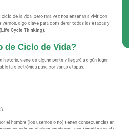
iclo de la vida, pero rara vez nos enseñan a vivir con
e vemos, algo clave para considerar todas las etapas y
(Life Cycle Thinking).
 de Ciclo de Vida?
historia, viene de alguna parte y llegará a algún lugar
tableta electrónica pasa por varias etapas:
).
por el hombre (los usemos o no) tienen consecuencias en