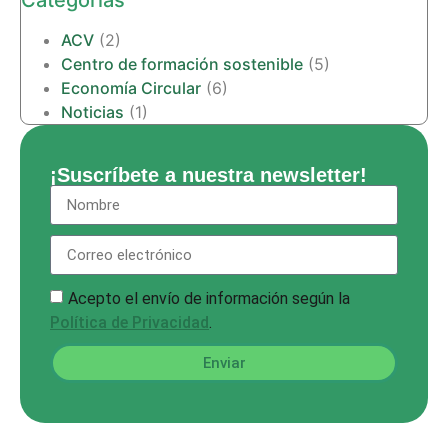
Categorías
ACV
(2)
Centro de formación sostenible
(5)
Economía Circular
(6)
Noticias
(1)
¡Suscríbete a nuestra newsletter!
Acepto el envío de información según la
Política de Privacidad
.
Enviar