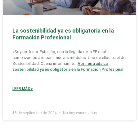
La sostenibilidad ya es obligatoria en la
Formación Profesional
«Soy profesor. Este año, con la llegada de la FP dual
comenzamos a impartir nuevos módulos. Uno de ellos es el de
Sostenibilidad. Quería informarme…
Abrir entrada
La
sostenibilidad ya es obligatoria en la Formación Profesional
LEER MÁS »
16 de septiembre de 2024
No hay comentarios