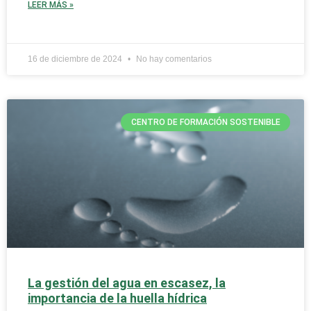
LEER MÁS »
16 de diciembre de 2024
No hay comentarios
CENTRO DE FORMACIÓN SOSTENIBLE
La gestión del agua en escasez, la
importancia de la huella hídrica