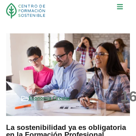
1
Economía Circular
Sep
La sostenibilidad ya es obligatoria
en la Formación Profesional