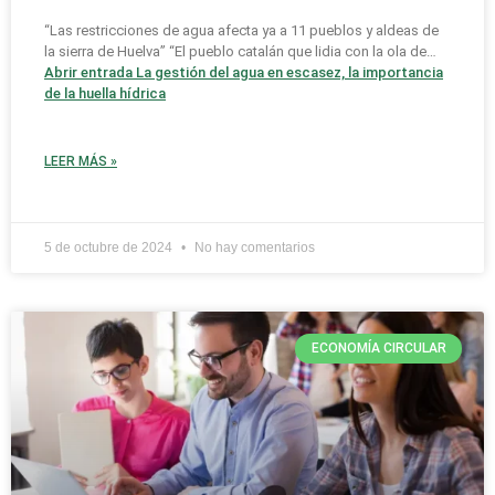
“Las restricciones de agua afecta ya a 11 pueblos y aldeas de
la sierra de Huelva” “El pueblo catalán que lidia con la ola de…
Abrir entrada
La gestión del agua en escasez, la importancia
de la huella hídrica
LEER MÁS »
5 de octubre de 2024
No hay comentarios
ECONOMÍA CIRCULAR