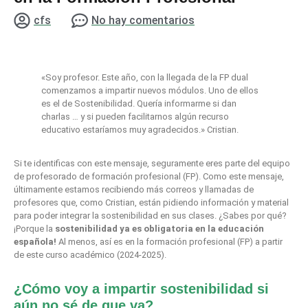
cfs
No hay comentarios
«Soy profesor. Este año, con la llegada de la FP dual
comenzamos a impartir nuevos módulos. Uno de ellos
es el de Sostenibilidad. Quería informarme si dan
charlas … y si pueden facilitarnos algún recurso
educativo estaríamos muy agradecidos.» Cristian.
Si te identificas con este mensaje, seguramente eres parte del equipo
de profesorado de formación profesional (FP). Como este mensaje,
últimamente estamos recibiendo más correos y llamadas de
profesores que, como Cristian, están pidiendo información y material
para poder integrar la sostenibilidad en sus clases. ¿Sabes por qué?
¡Porque la
sostenibilidad ya es obligatoria
en la educación
española!
Al menos, así es en la formación profesional (FP) a partir
de este curso académico (2024-2025).
¿Cómo voy a impartir sostenibilidad si
aún no sé de que va?