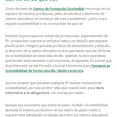
Como docente de
Centro de Formación Sostenible
me pongo en los
zapatos de muchos profesores, jefes de estudios y directores de
centros educativos al comienzo del curso académico: ¿cómo voy a
impartir sostenibilidad si no se muy bien de que va?
Entiendo la preocupación actual del profesorado, especialmente de
FP, porque esto supone un esfuerzo extra y un desafío que requiere
planificación. Imagina que eres profesor de administración y este año
la dirección de tu centro educativo te dice que tienes que dar 30 horas
de sostenibilidad sin tener idea de ello. Además, te dice que tienes
que hacerlo este semestre o por muy tarde, el siguiente. Es normal que
el profesorado se vea forzado a buscar soluciones para
formarse en
sostenibilidad de forma sencilla, rápida y práctica
.
Que los jóvenes que estudien cualquier FP reciban formación en
sostenibilidad, ¡es todo un hito! Más aún cuando esto pasa
de lo
voluntario a lo obligatorio
, con una ley por medio.
Aunque soy consciente que incluir el nuevo módulo «Sostenibilidad
aplicada al sistema productivo» en los ciclos de grado medio y
superior está generando un revuelo en todos los centros educativos