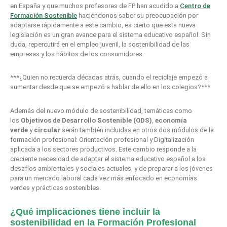
en España y que muchos profesores de FP han acudido a
Centro de
Formación Sostenible
haciéndonos saber su preocupación por
adaptarse rápidamente a este cambio, es cierto que esta nueva
legislación es un gran avance para el sistema educativo español. Sin
duda, repercutirá en el empleo juvenil, la sostenibilidad de las
empresas y los hábitos de los consumidores.
***¿Quien no recuerda décadas atrás, cuando el reciclaje empezó a
aumentar desde que se empezó a hablar de ello en los colegios?***
Además del nuevo módulo de sostenibilidad, temáticas como
los
Objetivos de Desarrollo Sostenible (ODS)
,
economía
verde
y
circular
serán también incluidas en otros dos módulos de la
formación profesional: Orientación profesional y Digitalización
aplicada a los sectores productivos. Este cambio responde a la
creciente necesidad de adaptar el sistema educativo español a los
desafíos ambientales y sociales actuales, y de preparar a los jóvenes
para un mercado laboral cada vez más enfocado en economías
verdes y prácticas sostenibles.
¿Qué implicaciones tiene incluir la
sostenibilidad en la Formación Profesional