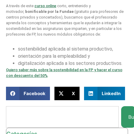
A través de este
curso online
corto, entretenido y
motivador,
bonificable por la Fundae
(gratuito para profesores de
centros privados y concertados), buscamos que el profesorado
aprenda los conceptos y herramientas que le ayudarán a integrar la
sostenibilidad en las asignaturas que imparten, y en particular a los
profesores de FP, los nuevos módulos obligatorios de:
sostenibilidad aplicada al sistema productivo,
orientación para la empleabilidad y
digitalización aplicada a los sectores productivos.
Quiero saber más sobre la sostenibilidad en la FP y hacer el curso
con descuento del 50%
.
Facebook
X
LinkedIn
Bu