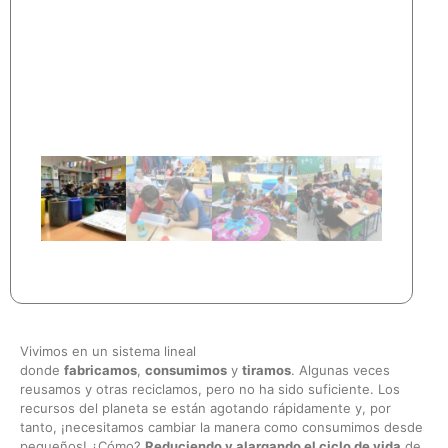
Vivimos en un sistema lineal
donde
fabricamos
,
consumimos
y
tiramos
. Algunas veces
reusamos y otras reciclamos, pero no ha sido suficiente. Los
recursos del planeta se están agotando rápidamente y, por
tanto, ¡necesitamos cambiar la manera como consumimos desde
pequeños! ¿Cómo?
Reduciendo y alargando el ciclo de vida
de