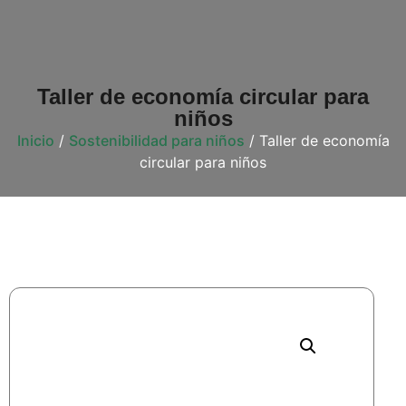
Taller de economía circular para
niños
Inicio
/
Sostenibilidad para niños
/ Taller de economía
circular para niños