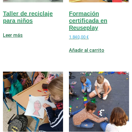
Taller de reciclaje
Formación
para niños
certificada en
Reuseplay
Leer más
1.840,00
€
Añadir al carrito