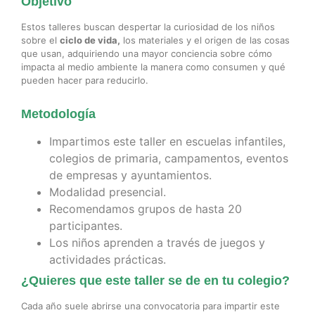
Objetivo
Estos talleres buscan despertar la curiosidad de los niños
sobre el
ciclo de vida,
los
materiales
y
el
origen
de
las
cosas
que
usan,
adquiriendo
una
mayor
conciencia
sobre
cómo
impacta
al
medio
ambiente
la manera como consumen
y
qué
pueden
hacer
para
reducirlo.
Metodología
Impartimos este taller en escuelas infantiles,
colegios de primaria, campamentos, eventos
de empresas y ayuntamientos.
Modalidad presencial.
Recomendamos grupos de hasta 20
participantes.
Los
niños aprenden a
través
de
juegos y
actividades
prácticas
.
¿Quieres que este taller se de en tu colegio?
Cada año suele abrirse una convocatoria para impartir este