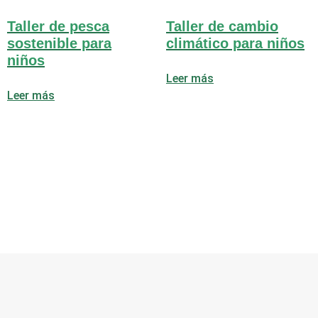
Taller de pesca
Taller de cambio
sostenible para
climático para niños
niños
Leer más
Leer más