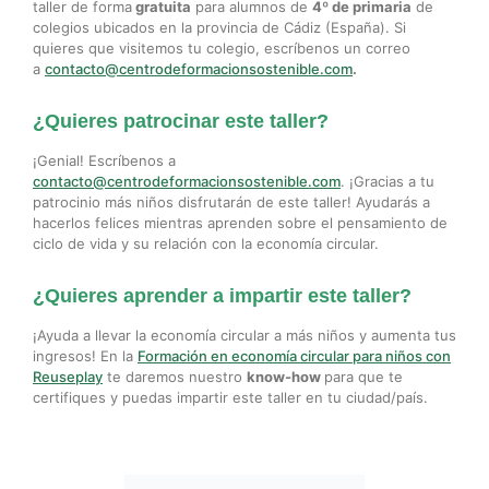
taller de forma
gratuita
para alumnos de
4º de primaria
de
colegios ubicados en la provincia de Cádiz (España). Si
quieres que visitemos tu colegio, escríbenos un correo
a
contacto@centrodeformacionsostenible.com
.
¿Quieres patrocinar este taller?
¡Genial! Escríbenos a
contacto@centrodeformacionsostenible.com
. ¡Gracias a tu
patrocinio más niños disfrutarán de este taller! Ayudarás a
hacerlos felices mientras aprenden sobre el pensamiento de
ciclo de vida y su relación con la economía circular.
¿Quieres aprender a impartir este taller?
¡Ayuda a llevar la economía circular a más niños y aumenta tus
ingresos! En la
Formación en economía circular para niños con
Reuseplay
te daremos nuestro
know-how
para que te
certifiques y puedas impartir este taller en tu ciudad/país.